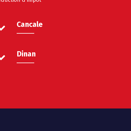
Cancale
Dinan