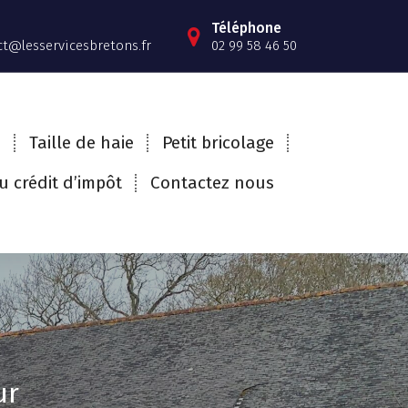
Téléphone
t@lesservicesbretons.fr
02 99 58 46 50
e
Taille de haie
Petit bricolage
 crédit d’impôt
Contactez nous
ur