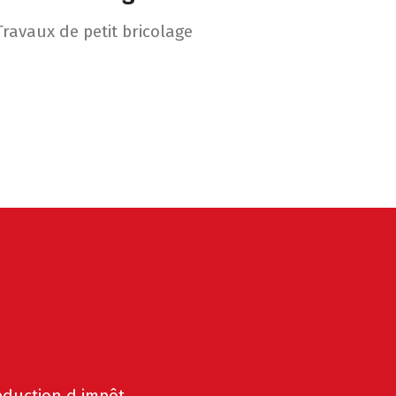
Travaux de petit bricolage
éduction d impôt