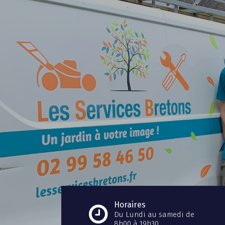
Horaires
Du Lundi au samedi de
8h00 à 19h30